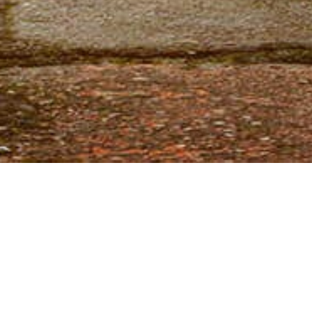
cnica