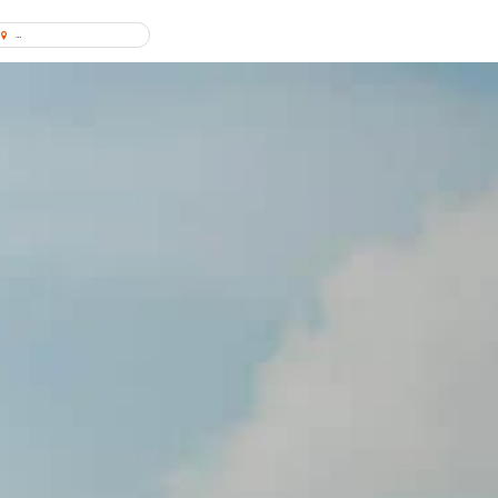
Encontrar concessionário