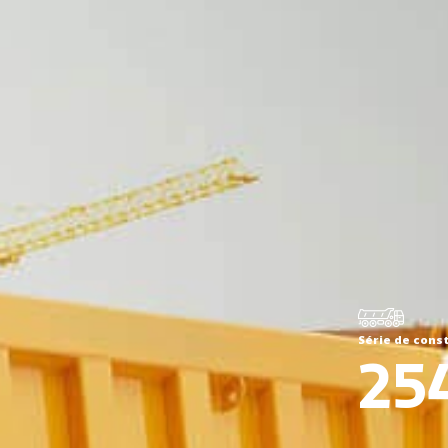
Série de cons
25