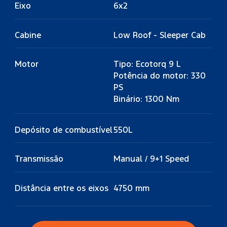
Eixo
6x2
Cabine
Low Roof - Sleeper Cab
Motor
Tipo: Ecotorq 9 L
Potência do motor: 330
PS
Binário: 1300 Nm
Depósito de combustível
550L
Transmissão
Manual / 9+1 Speed
Distância entre os eixos
4750 mm