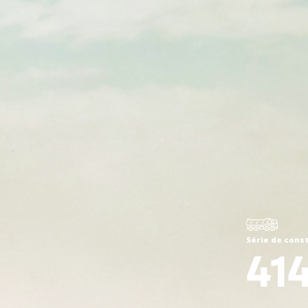
Série de cons
41