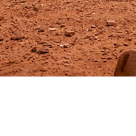
cnica