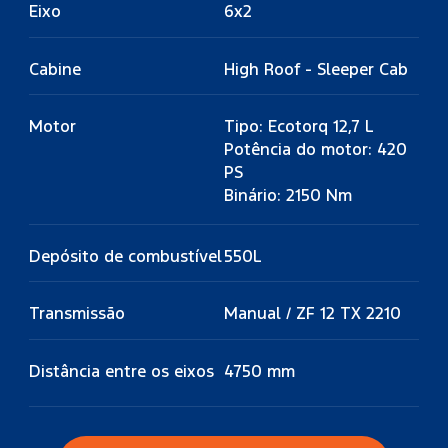
Eixo
6x2
Cabine
High Roof - Sleeper Cab
Motor
Tipo: Ecotorq 12,7 L
Potência do motor: 420
PS
Binário: 2150 Nm
Depósito de combustível
550L
Transmissão
Manual / ZF 12 TX 2210
Distância entre os eixos
4750 mm