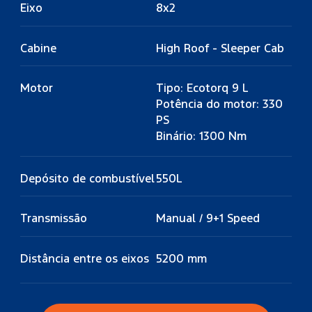
Eixo
8x2
Cabine
High Roof - Sleeper Cab
Motor
Tipo: Ecotorq 9 L
Potência do motor: 330
PS
Binário: 1300 Nm
Depósito de combustível
550L
Transmissão
Manual / 9+1 Speed
Distância entre os eixos
5200 mm