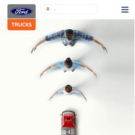
Encontrar concessionário